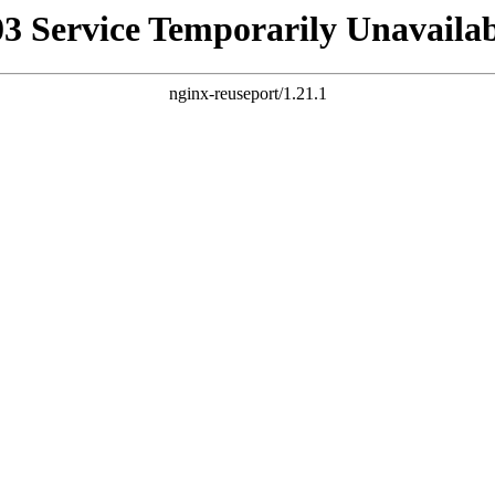
03 Service Temporarily Unavailab
nginx-reuseport/1.21.1