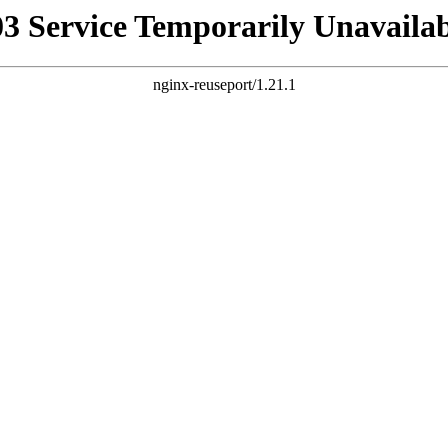
03 Service Temporarily Unavailab
nginx-reuseport/1.21.1