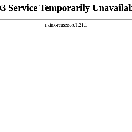
03 Service Temporarily Unavailab
nginx-reuseport/1.21.1