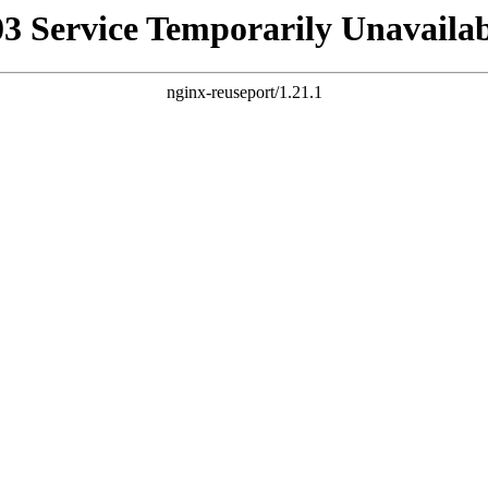
03 Service Temporarily Unavailab
nginx-reuseport/1.21.1