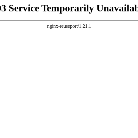
03 Service Temporarily Unavailab
nginx-reuseport/1.21.1